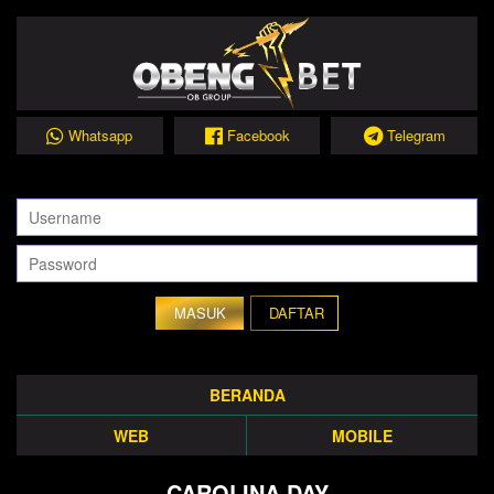
Whatsapp
Facebook
Telegram
DAFTAR
BERANDA
WEB
MOBILE
CAROLINA DAY