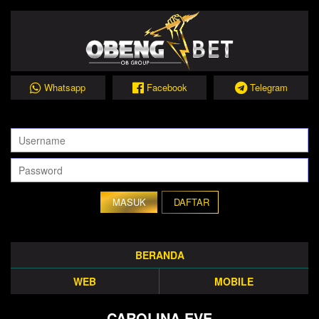
Whatsapp
Facebook
Telegram
DAFTAR
BERANDA
WEB
MOBILE
CAROLINA EVE