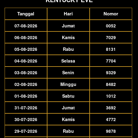
Tanggal
Hari
Nomor
07-08-2026
Jumat
0052
06-08-2026
Kamis
7029
05-08-2026
Rabu
8131
04-08-2026
Selasa
7704
03-08-2026
Senin
9329
02-08-2026
Minggu
8482
01-08-2026
Sabtu
1012
31-07-2026
Jumat
3692
30-07-2026
Kamis
4772
29-07-2026
Rabu
9878