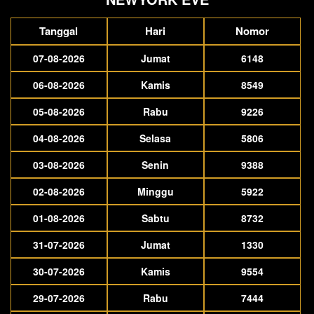
Tanggal
Hari
Nomor
07-08-2026
Jumat
6148
06-08-2026
Kamis
8549
05-08-2026
Rabu
9226
04-08-2026
Selasa
5806
03-08-2026
Senin
9388
02-08-2026
Minggu
5922
01-08-2026
Sabtu
8732
31-07-2026
Jumat
1330
30-07-2026
Kamis
9554
29-07-2026
Rabu
7444