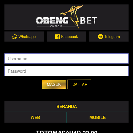
Whatsapp
Facebook
Telegram
DAFTAR
BERANDA
WEB
MOBILE
TOTOMACAU4D 22.00