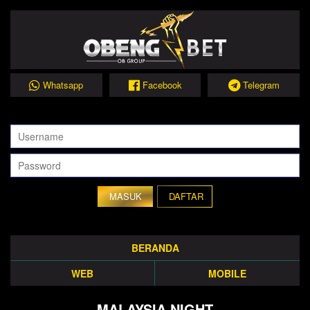
Whatsapp
Facebook
Telegram
DAFTAR
BERANDA
WEB
MOBILE
MALAYSIA NIGHT