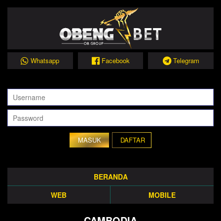
Whatsapp
Facebook
Telegram
DAFTAR
BERANDA
WEB
MOBILE
CAMBODIA