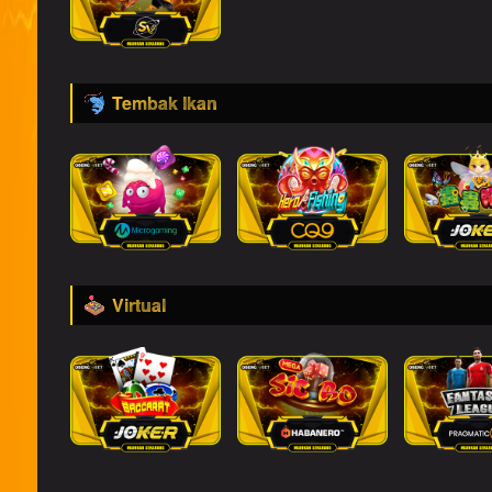
Tembak Ikan
Virtual