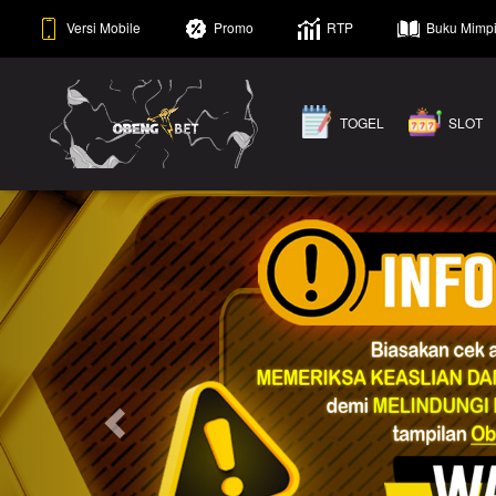
Versi Mobile
Promo
RTP
Buku Mimp
TOGEL
SLOT
Previous