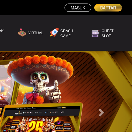
MASUK
DAFTAR
AK
CRASH
CHEAT
VIRTUAL
GAME
SLOT
Next