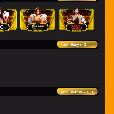
Lebih Banyak Game
Lebih Banyak Game