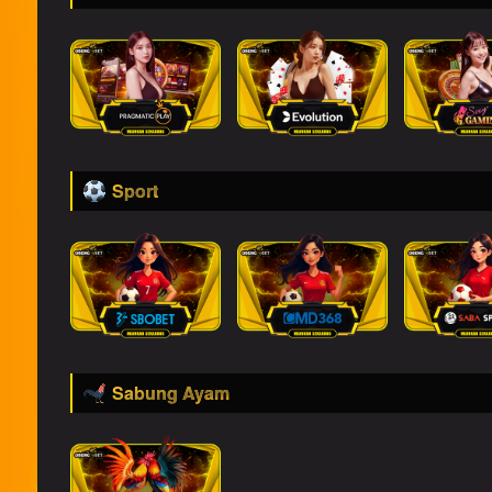
Sport
Sabung Ayam