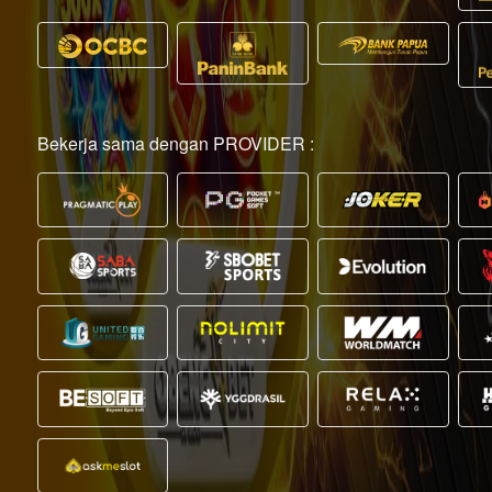
Bekerja sama dengan PROVIDER :
fk****uu
Telah Berhasil Melakukan
Rp 4.642.000,00
Withdraw