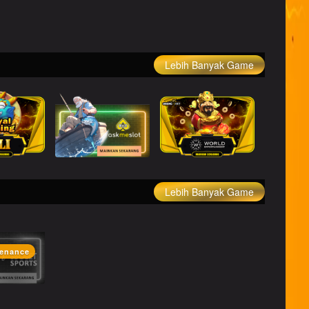
Lebih Banyak Game
Lebih Banyak Game
tenance