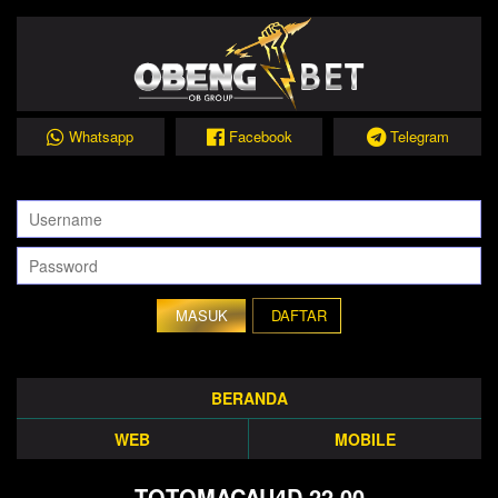
Whatsapp
Facebook
Telegram
DAFTAR
BERANDA
WEB
MOBILE
TOTOMACAU4D 22.00