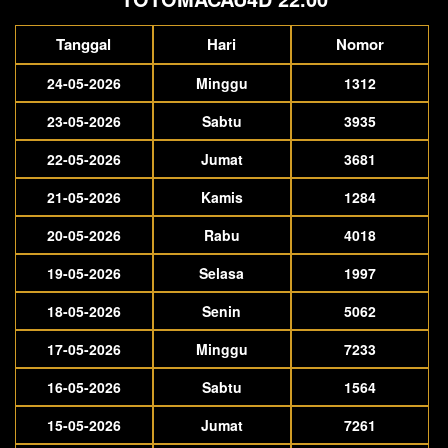
Tanggal
Hari
Nomor
24-05-2026
Minggu
1312
23-05-2026
Sabtu
3935
22-05-2026
Jumat
3681
21-05-2026
Kamis
1284
20-05-2026
Rabu
4018
19-05-2026
Selasa
1997
18-05-2026
Senin
5062
17-05-2026
Minggu
7233
16-05-2026
Sabtu
1564
15-05-2026
Jumat
7261