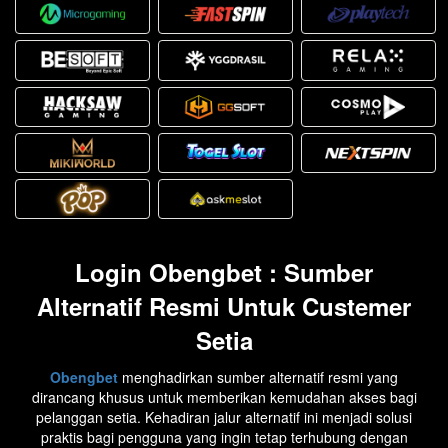
Login Obengbet : Sumber
Alternatif Resmi Untuk Custemer
Setia
Obengbet
menghadirkan sumber alternatif resmi yang
dirancang khusus untuk memberikan kemudahan akses bagi
pelanggan setia. Kehadiran jalur alternatif ini menjadi solusi
praktis bagi pengguna yang ingin tetap terhubung dengan