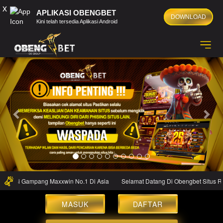
x
APLIKASI OBENGBET
DOWNLOAD
Kini telah tersedia Aplikasi Android
Previous
Nex
ndasi Gampang Maxxwin No.1 Di Asia
Selamat Datang Di Obengbet Situs Re
MASUK
DAFTAR