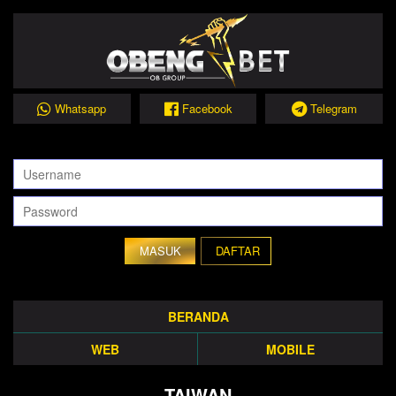
Whatsapp
Facebook
Telegram
DAFTAR
BERANDA
WEB
MOBILE
TAIWAN