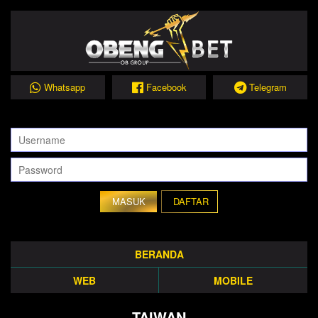
Whatsapp
Facebook
Telegram
DAFTAR
BERANDA
WEB
MOBILE
TAIWAN