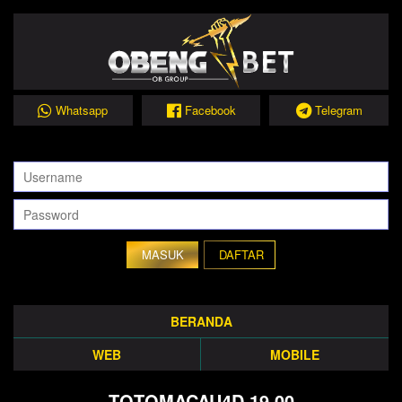
Whatsapp
Facebook
Telegram
DAFTAR
BERANDA
WEB
MOBILE
TOTOMACAU4D 19.00